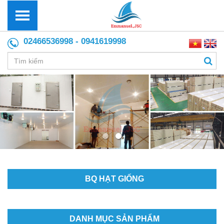
02466536998 - 0941619998
BQ HẠT GIỐNG
DANH MỤC SẢN PHẨM