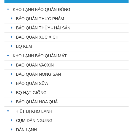
KHO LẠNH BẢO QUẢN ĐÔNG
BẢO QUẢN THỰC PHẨM
BẢO QUẢN THỦY - HẢI SẢN
BẢO QUẢN XÚC XÍCH
BQ KEM
KHO LẠNH BẢO QUẢN MÁT
BẢO QUẢN VACXIN
BẢO QUẢN NÔNG SẢN
BẢO QUẢN SỮA
BQ HẠT GIỐNG
BẢO QUẢN HOA QUẢ
THIẾT BỊ KHO LẠNH
CỤM DÀN NGƯNG
DÀN LẠNH