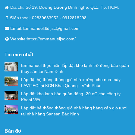
Địa chỉ: Số 19, Đường Dương Đình nghệ, Q11, Tp. HCM.
Điện thoại: 02839633952 - 0912818298
Email: Emmanuel.ltd.jsc@gmail.com
Website:
https://emmanueljsc.com/
Tin mới nhất
Emmanuel thực hiện lắp đặt kho lạnh trữ đông bảo quản
thủy sản tại Nam Định
Lắp đặt hệ thống thông gió nhà xưởng cho nhà máy
LAVITEC tại KCN Khai Quang - Vĩnh Phúc
Lắp đặt kho lạnh bảo quản đông -20 oC cho công ty
Khoai Việt
Lắp đặt hệ thống thông gió nhà hàng bằng cáp gió tươi
tại nhà hàng Sansan Bắc Ninh
Bản đồ