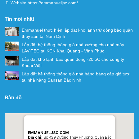
Website:
https://emmanueljsc.com/
Tin mới nhất
Emmanuel thực hiện lắp đặt kho lạnh trữ đông bảo quản
thủy sản tại Nam Định
Lắp đặt hệ thống thông gió nhà xưởng cho nhà máy
LAVITEC tại KCN Khai Quang - Vĩnh Phúc
Lắp đặt kho lạnh bảo quản đông -20 oC cho công ty
Khoai Việt
Lắp đặt hệ thống thông gió nhà hàng bằng cáp gió tươi
tại nhà hàng Sansan Bắc Ninh
Bản đồ
EMMANUELJSC.COM
Địa chỉ:
Số 439 Đường Thụy Phương, Quận Bắc