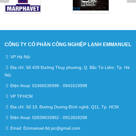
CÔNG TY CỔ PHẦN CÔNG NGHIỆP LẠNH EMMANUEL
VP Hà Nội
Địa chỉ: Số 439 Đường Thụy phương, Q. Bắc Từ Liêm, Tp. Hà
Nội.
Điện thoại: 02466536998 - 0941619998
VP TP.HCM
Địa chỉ: Số 19, Đường Dương Đình nghệ, Q11, Tp. HCM.
Điện thoại: 02839633952 - 0912818298
Email: Emmanuel.ltd.jsc@gmail.com