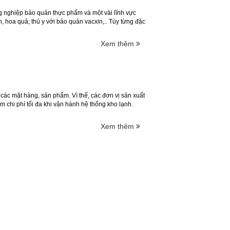
g nghiệp bảo quản thực phẩm và một vài lĩnh vực
 hoa quả; thú y với bảo quản vacxin,.. Tùy từng đặc
Xem thêm
các mặt hàng, sản phẩm. Vì thế, các đơn vị sản xuất
m chi phí tối đa khi vận hành hệ thống kho lạnh.
Xem thêm