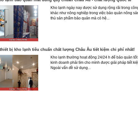
Kho lạnh ngày nay được sử dụng rộng rãi trong côn
khác như nông nghiệp trong việc bảo quản nông sản,
thù sản phẩm bảo quản mà có hệ...
thiết bị kho lạnh tiêu chuẩn chất lượng Châu Âu tiết kiệm chi phí nhất!
Kho lạnh thường hoạt động 24/24 h để bảo quản tốt 
kinh doanh phải tìm cho mình được giải pháp tiết kiệ
Ngoài vấn đề sử dụng...