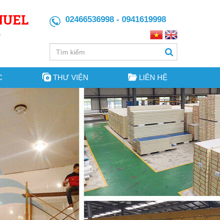
NUEL
02466536998 - 0941619998
C
THƯ VIỆN
LIÊN HỆ