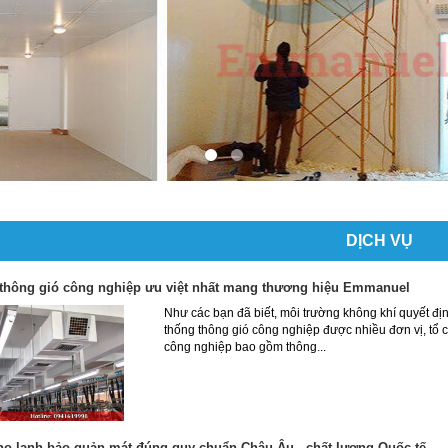
DỊCH VỤ
 thông gió công nghiệp ưu việt nhất mang thương hiệu Emmanuel
Như các bạn đã biết, môi trường không khí quyết địn
thống thông gió công nghiệp được nhiều đơn vị, tổ 
công nghiệp bao gồm thông...
ho lạnh bảo quản mát đúng quy chuẩn Châu Âu - chất lượng Quốc tế