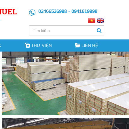
NUEL
02466536998 - 0941619998
C
THƯ VIỆN
LIÊN HỆ