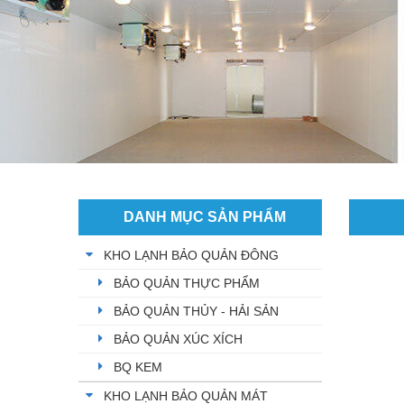
DANH MỤC SẢN PHẨM
KHO LẠNH BẢO QUẢN ĐÔNG
BẢO QUẢN THỰC PHẨM
BẢO QUẢN THỦY - HẢI SẢN
BẢO QUẢN XÚC XÍCH
BQ KEM
KHO LẠNH BẢO QUẢN MÁT