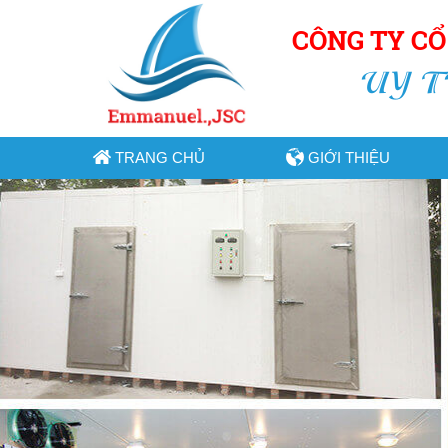
CÔNG TY C
UY T
TRANG CHỦ
GIỚI THIỆU