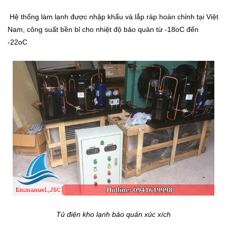
Hệ thống làm lạnh được nhập khẩu và lắp ráp hoàn chỉnh tại Việt
Nam, công suất bền bỉ cho nhiệt độ bảo quản từ -18
o
C đến
-22
o
C
Tủ điện kho lạnh bảo quản xúc xích