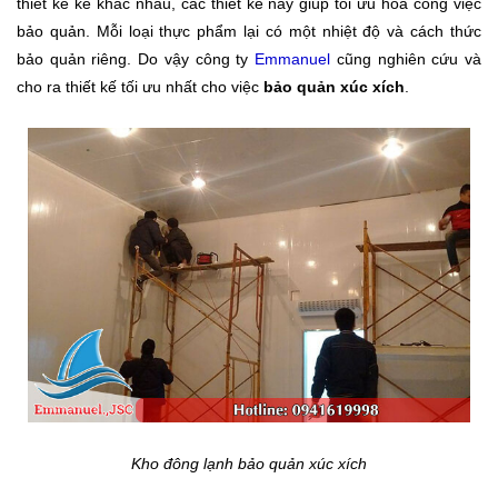
thiết kế kế khác nhau, các thiết kế này giúp tối ưu hóa công việc
bảo quản. Mỗi loại thực phẩm lại có một nhiệt độ và cách thức
bảo quản riêng. Do vậy công ty
Emmanuel
cũng nghiên cứu và
cho ra thiết kế tối ưu nhất cho việc
bảo quản xúc xích
.
Kho đông lạnh bảo quản xúc xích