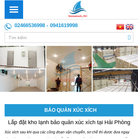
02466536998 - 0941619998
BẢO QUẢN XÚC XÍCH
Lắp đặt kho lạnh bảo quản xúc xích tại Hải Phòng
Xúc xích sau khi qua các công đoạn vận chuyển, sơ chế thì được đưa ngay