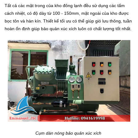
Tất cả các mặt trong của kho đông lạnh đều sử dụng các tấm
cách nhiệt, có độ dày từ 100 - 150mm, mặt ngoài của kho được
bọc tôn và hàn kín. Thiết kế tối ưu có thể giúp gió lưu thông, tuần
hoàn ổn định giúp bảo quản xúc xích luôn có chất lượng tốt nhất.
Cụm dàn nóng bảo quản xúc xích