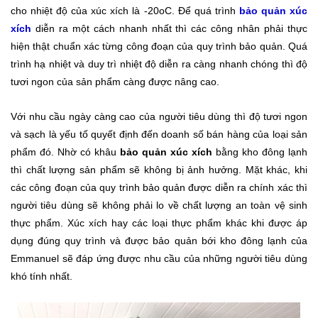
cho nhiệt độ của xúc xích là -20
o
C. Để quá trình
bảo quản xúc
xích
diễn ra một cách nhanh nhất thì các công nhân phải thực
hiện thật chuẩn xác từng công đoạn của quy trình bảo quản. Quá
trình hạ nhiệt và duy trì nhiệt độ diễn ra càng nhanh chóng thì độ
tươi ngon của sản phẩm càng được nâng cao.
Với nhu cầu ngày càng cao của người tiêu dùng thì độ tươi ngon
và sạch là yếu tố quyết định đến doanh số bán hàng của loại sản
phẩm đó. Nhờ có khâu
bảo quản xúc xích
bằng kho đông lạnh
thì chất lượng sản phẩm sẽ không bị ảnh hưởng. Mặt khác, khi
các công đoạn của quy trình bảo quản được diễn ra chính xác thì
người tiêu dùng sẽ không phải lo về chất lượng an toàn vệ sinh
thực phẩm. Xúc xích hay các loại thực phẩm khác khi được áp
dụng đúng quy trình và được bảo quản bới kho đông lạnh của
Emmanuel sẽ đáp ứng được nhu cầu của những người tiêu dùng
khó tính nhất.