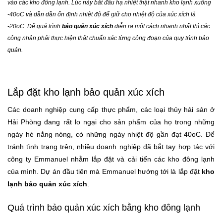
vào các kho đông lạnh. Lúc này bắt đầu hạ nhiệt thật nhanh kho lạnh xuống
-40oC và dần dần ổn định nhiệt độ để giữ cho nhiệt độ của xúc xích là
-20oC. Để quá trình
bảo quản xúc xích
diễn ra một cách nhanh nhất thì các
công nhân phải thực hiện thật chuẩn xác từng công đoạn của quy trình bảo
quản.
Lắp đặt kho lạnh bảo quản xúc xích
Các doanh nghiệp cung cấp thực phẩm, các loại thủy hải sản ở
Hải Phòng đang rất lo ngại cho sản phẩm của họ trong những
ngày hè nắng nóng, có những ngày nhiệt độ gần đạt 40oC. Để
tránh tình trạng trên, nhiều doanh nghiệp đã bắt tay hợp tác với
công ty Emmanuel nhằm lắp đặt và cải tiến các kho đông lạnh
của mình. Dự án đầu tiên mà Emmanuel hướng tới là lắp đặt
kho
lạnh
bảo quản xúc xích
.
Quá trình bảo quản xúc xích bằng kho đông lạnh