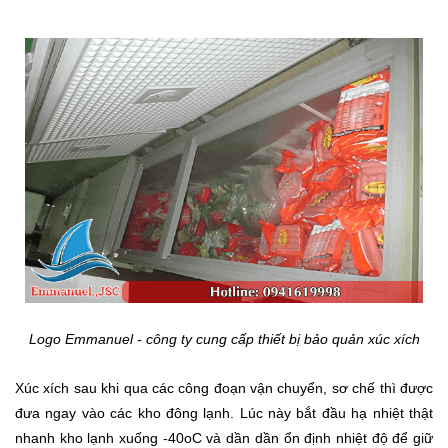
Logo Emmanuel - công ty cung cấp thiết bị bảo quản xúc xích
Xúc xích sau khi qua các công đoạn vận chuyển, sơ chế thì được
đưa ngay vào các kho đông lạnh. Lúc này bắt đầu hạ nhiệt thật
nhanh kho lạnh xuống -40
o
C và dần dần ổn định nhiệt độ để giữ